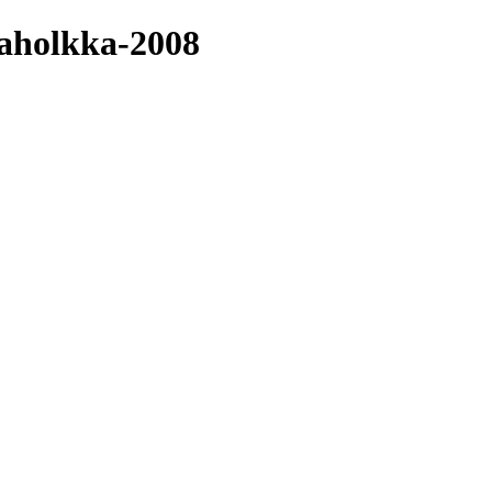
naholkka-2008