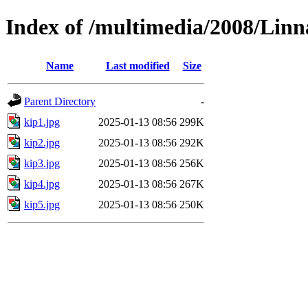
Index of /multimedia/2008/Lin
Name
Last modified
Size
Parent Directory
-
kip1.jpg
2025-01-13 08:56
299K
kip2.jpg
2025-01-13 08:56
292K
kip3.jpg
2025-01-13 08:56
256K
kip4.jpg
2025-01-13 08:56
267K
kip5.jpg
2025-01-13 08:56
250K