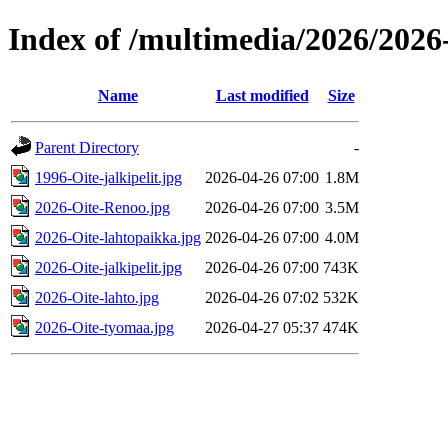
Index of /multimedia/2026/2026
Name
Last modified
Size
Parent Directory
-
1996-Oite-jalkipelit.jpg
2026-04-26 07:00
1.8M
2026-Oite-Renoo.jpg
2026-04-26 07:00
3.5M
2026-Oite-lahtopaikka.jpg
2026-04-26 07:00
4.0M
2026-Oite-jalkipelit.jpg
2026-04-26 07:00
743K
2026-Oite-lahto.jpg
2026-04-26 07:02
532K
2026-Oite-tyomaa.jpg
2026-04-27 05:37
474K