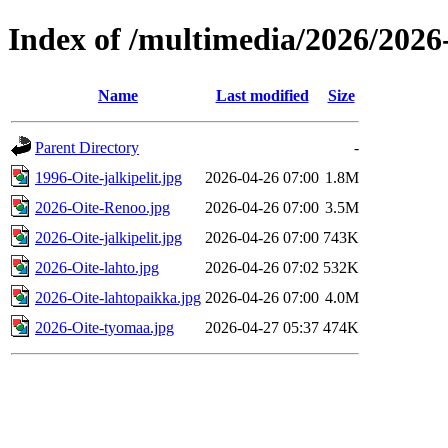
Index of /multimedia/2026/2026
Name
Last modified
Size
Parent Directory
-
1996-Oite-jalkipelit.jpg
2026-04-26 07:00
1.8M
2026-Oite-Renoo.jpg
2026-04-26 07:00
3.5M
2026-Oite-jalkipelit.jpg
2026-04-26 07:00
743K
2026-Oite-lahto.jpg
2026-04-26 07:02
532K
2026-Oite-lahtopaikka.jpg
2026-04-26 07:00
4.0M
2026-Oite-tyomaa.jpg
2026-04-27 05:37
474K