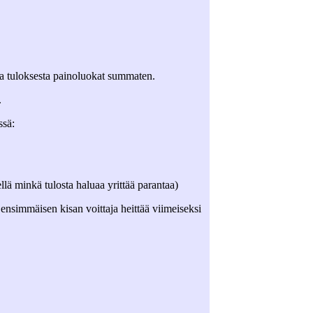
ta tuloksesta painoluokat summaten.
.
ssä:
ellä minkä tulosta haluaa yrittää parantaa)
 ensimmäisen kisan voittaja heittää viimeiseksi