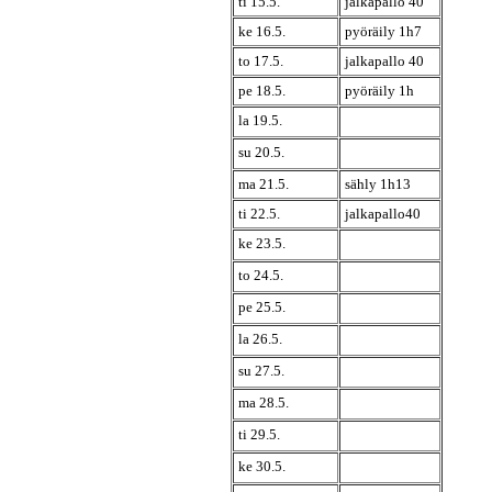
ti 15.5.
jalkapallo 40
ke 16.5.
pyöräily 1h7
to 17.5.
jalkapallo 40
pe 18.5.
pyöräily 1h
la 19.5.
su 20.5.
ma 21.5.
sähly 1h13
ti 22.5.
jalkapallo40
ke 23.5.
to 24.5.
pe 25.5.
la 26.5.
su 27.5.
ma 28.5.
ti 29.5.
ke 30.5.