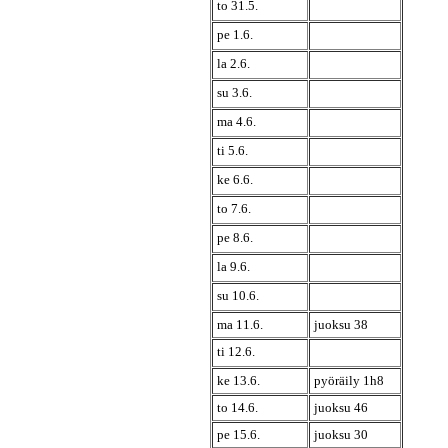
to 31.5.
pe 1.6.
la 2.6.
su 3.6.
ma 4.6.
ti 5.6.
ke 6.6.
to 7.6.
pe 8.6.
la 9.6.
su 10.6.
ma 11.6.
juoksu 38
ti 12.6.
ke 13.6.
pyöräily 1h8
to 14.6.
juoksu 46
pe 15.6.
juoksu 30