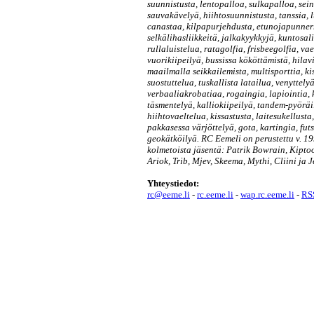
suunnistusta, lentopalloa, sulkapalloa, sein
sauvakävelyä, hiihtosuunnistusta, tanssia,
canastaa, kilpapurjehdusta, etunojapunnerru
selkälihasliikkeitä, jalkakyykkyjä, kuntosal
rullaluistelua, ratagolfia, frisbeegolfia, vae
vuorikiipeilyä, bussissa kököttämistä, hilav
maailmalla seikkailemista, multisporttia, ki
suostuttelua, tuskallista latailua, venyttely
verbaaliakrobatiaa, rogaingia, lapiointia, 
täsmentelyä, kalliokiipeilyä, tandem-pyöräi
hiihtovaeltelua, kissastusta, laitesukellusta
pakkasessa värjöttelyä, gota, kartingia, fut
geokätköilyä. RC Eemeli on perustettu v. 199
kolmetoista jäsentä: Patrik Bowrain, Kipto
Ariok, Trib, Mjev, Skeema, Mythi, Cliini ja J
Yhteystiedot:
rc@eeme.li
-
rc.eeme.li
-
wap.rc.eeme.li
-
RSS