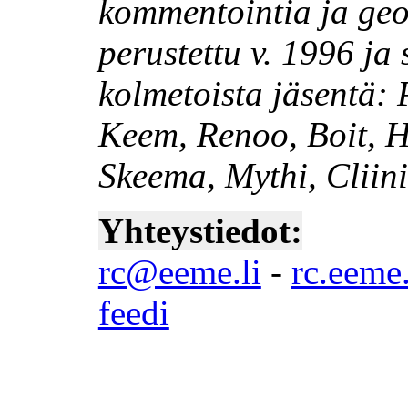
kommentointia ja geo
perustettu v. 1996 ja 
kolmetoista jäsentä: 
Keem, Renoo, Boit, Ha
Skeema, Mythi, Cliini
Yhteystiedot:
rc@eeme.li
-
rc.eeme.
feedi