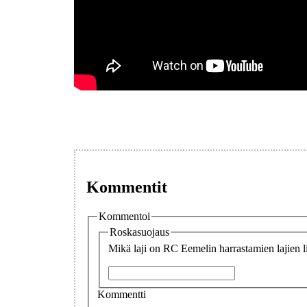
Kommentit
Kommentoi
Roskasuojaus
Mikä laji on RC Eemelin harrastamien lajien l
Kommentti