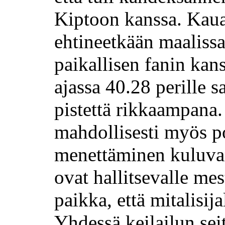
Kiptoon kanssa. Kaua
ehtineetkään maalissa
paikallisen fanin kans
ajassa 40.28 perille
pistettä rikkaampana
mahdollisesti myös p
menettäminen kuluva
ovat hallitsevalle mes
paikka, että mitalisija
Yhdessä keilailun se