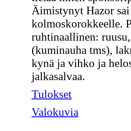
Äimistynyt Hazor sai
kolmoskorokkeelle. P
ruhtinaallinen: ruusu
(kuminauha tms), lakri
kynä ja vihko ja helo
jalkasalvaa.
Tulokset
Valokuvia