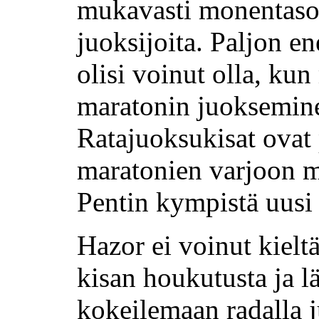
mukavasti monentaso
juoksijoita. Paljon 
olisi voinut olla, kun
maratonin juoksemin
Ratajuoksukisat ovat 
maratonien varjoon mu
Pentin kympistä uusi 
Hazor ei voinut kieltä
kisan houkutusta ja l
kokeilemaan radalla 