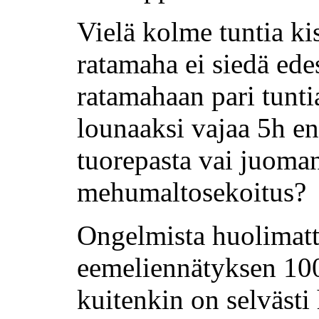
Vielä kolme tuntia k
ratamaha ei siedä edes
ratamahaan pari tunti
lounaaksi vajaa 5h en
tuorepasta vai juoman
mehumaltosekoitus?
Ongelmista huolimatt
eemeliennätyksen 100
kuitenkin on selväst