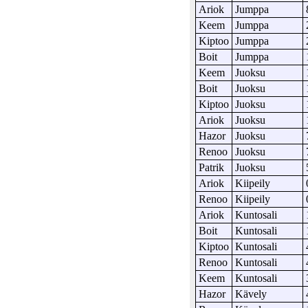
Ariok
Jumppa
Keem
Jumppa
Kiptoo
Jumppa
Boit
Jumppa
Keem
Juoksu
Boit
Juoksu
Kiptoo
Juoksu
Ariok
Juoksu
Hazor
Juoksu
Renoo
Juoksu
Patrik
Juoksu
Ariok
Kiipeily
Renoo
Kiipeily
Ariok
Kuntosali
Boit
Kuntosali
Kiptoo
Kuntosali
Renoo
Kuntosali
Keem
Kuntosali
Hazor
Kävely