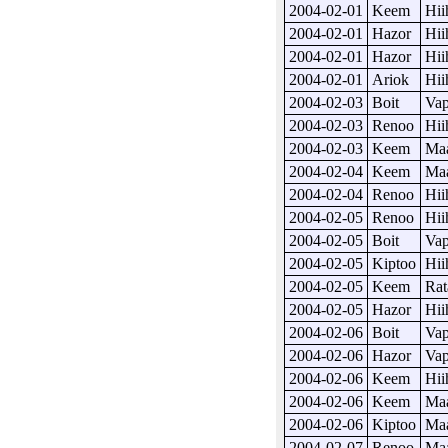
2004-02-01
Keem
Hii
2004-02-01
Hazor
Hii
2004-02-01
Hazor
Hii
2004-02-01
Ariok
Hii
2004-02-03
Boit
Vap
2004-02-03
Renoo
Hii
2004-02-03
Keem
Maa
2004-02-04
Keem
Maa
2004-02-04
Renoo
Hii
2004-02-05
Renoo
Hii
2004-02-05
Boit
Vap
2004-02-05
Kiptoo
Hii
2004-02-05
Keem
Rat
2004-02-05
Hazor
Hii
2004-02-06
Boit
Vap
2004-02-06
Hazor
Vap
2004-02-06
Keem
Hii
2004-02-06
Keem
Maa
2004-02-06
Kiptoo
Maa
2004-02-07
Renoo
Maa