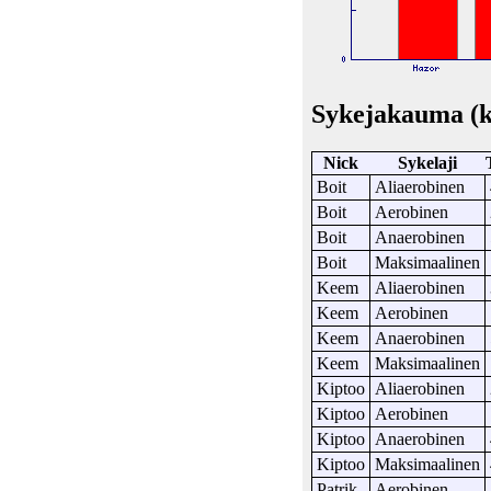
Sykejakauma (
Nick
Sykelaji
Boit
Aliaerobinen
Boit
Aerobinen
Boit
Anaerobinen
Boit
Maksimaalinen
Keem
Aliaerobinen
Keem
Aerobinen
Keem
Anaerobinen
Keem
Maksimaalinen
Kiptoo
Aliaerobinen
Kiptoo
Aerobinen
Kiptoo
Anaerobinen
Kiptoo
Maksimaalinen
Patrik
Aerobinen