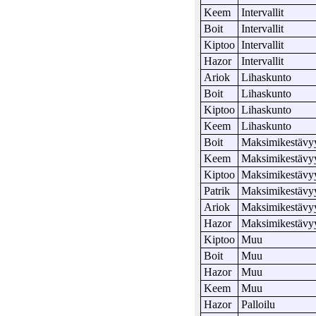
Keem
Intervallit
Boit
Intervallit
Kiptoo
Intervallit
Hazor
Intervallit
Ariok
Lihaskunto
Boit
Lihaskunto
Kiptoo
Lihaskunto
Keem
Lihaskunto
Boit
Maksimikestävy
Keem
Maksimikestävy
Kiptoo
Maksimikestävy
Patrik
Maksimikestävy
Ariok
Maksimikestävy
Hazor
Maksimikestävy
Kiptoo
Muu
Boit
Muu
Hazor
Muu
Keem
Muu
Hazor
Palloilu