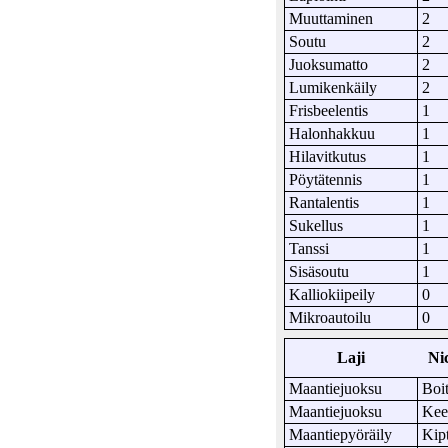
Muuttaminen
2
Soutu
2
Juoksumatto
2
Lumikenkäily
2
Frisbeelentis
1
Halonhakkuu
1
Hilavitkutus
1
Pöytätennis
1
Rantalentis
1
Sukellus
1
Tanssi
1
Sisäsoutu
1
Kalliokiipeily
0
Mikroautoilu
0
Laji
Ni
Maantiejuoksu
Boi
Maantiejuoksu
Ke
Maantiepyöräily
Kip