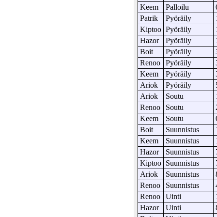
Keem
Palloilu
Patrik
Pyöräily
Kiptoo
Pyöräily
Hazor
Pyöräily
Boit
Pyöräily
Renoo
Pyöräily
Keem
Pyöräily
Ariok
Pyöräily
Ariok
Soutu
Renoo
Soutu
Keem
Soutu
Boit
Suunnistus
Keem
Suunnistus
Hazor
Suunnistus
Kiptoo
Suunnistus
Ariok
Suunnistus
Renoo
Suunnistus
Renoo
Uinti
Hazor
Uinti