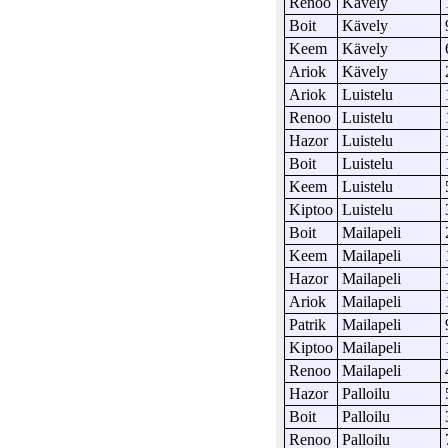
Renoo
Kävely
Boit
Kävely
Keem
Kävely
Ariok
Kävely
Ariok
Luistelu
Renoo
Luistelu
Hazor
Luistelu
Boit
Luistelu
Keem
Luistelu
Kiptoo
Luistelu
Boit
Mailapeli
Keem
Mailapeli
Hazor
Mailapeli
Ariok
Mailapeli
Patrik
Mailapeli
Kiptoo
Mailapeli
Renoo
Mailapeli
Hazor
Palloilu
Boit
Palloilu
Renoo
Palloilu